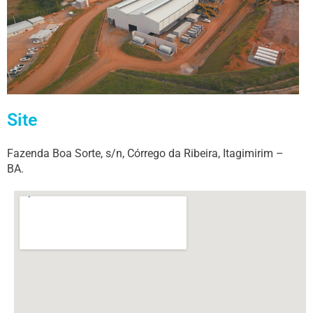
Site
Fazenda Boa Sorte, s/n, Córrego da Ribeira, Itagimirim –
BA.