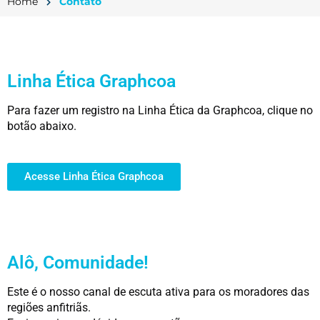
Home
Contato
Linha Ética Graphcoa
Para fazer um registro na Linha Ética da Graphcoa, clique no
botão abaixo.
Acesse Linha Ética Graphcoa
Alô, Comunidade!
Este é o nosso canal de escuta ativa para os moradores das
regiões anfitriãs.