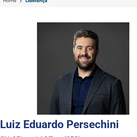
Home
Liderança
Luiz Eduardo Persechini