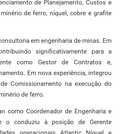
renciamento de Planejamento, Custos e
nério de ferro, níquel, cobre e grafite
 consultoria em engenharia de minas. Em
ntribuindo significativamente para a
lmente como Gestor de Contratos e,
amento. Em nova experiência, integrou
 de Comissionamento na execução do
minério de ferro.
ian como Coordenador de Engenharia e
de o conduziu à posição de Gerente
ades operacionais Atlantic Níquel e