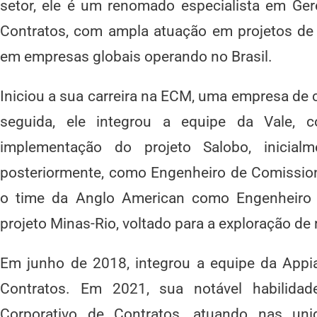
setor, ele é um renomado especialista em Ge
Contratos, com ampla atuação em projetos de mi
em empresas globais operando no Brasil.
Iniciou a sua carreira na ECM, uma empresa de
seguida, ele integrou a equipe da Vale, co
implementação do projeto Salobo, inicia
posteriormente, como Engenheiro de Comission
o time da Anglo American como Engenheiro
projeto Minas-Rio, voltado para a exploração de 
Em junho de 2018, integrou a equipe da App
Contratos. Em 2021, sua notável habilida
Corporativo de Contratos, atuando nas unid