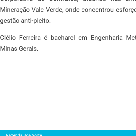
Mineração Vale Verde, onde concentrou esforç
gestão anti-pleito.
Clélio Ferreira é bacharel em Engenharia Met
Minas Gerais.
Fazenda Boa Sorte