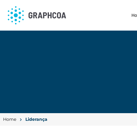
H
Home
Liderança