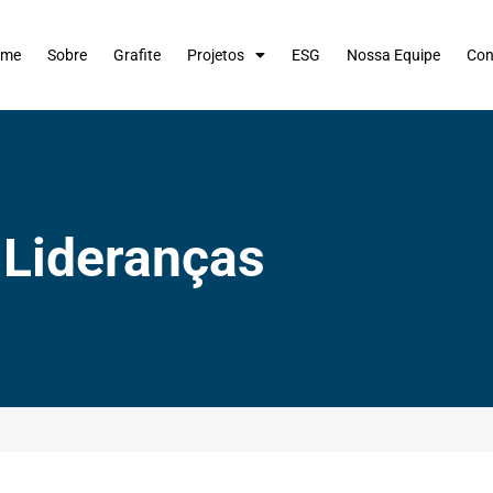
ome
Sobre
Grafite
Projetos
ESG
Nossa Equipe
Con
Lideranças