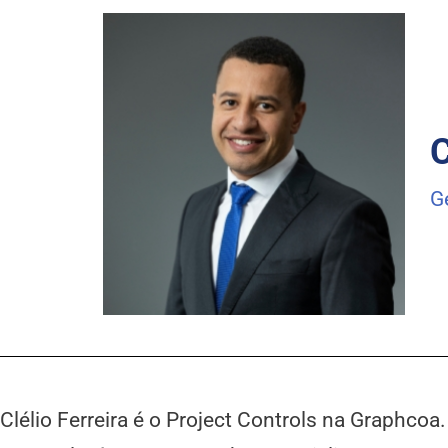
C
G
Clélio Ferreira é o Project Controls na Graphco